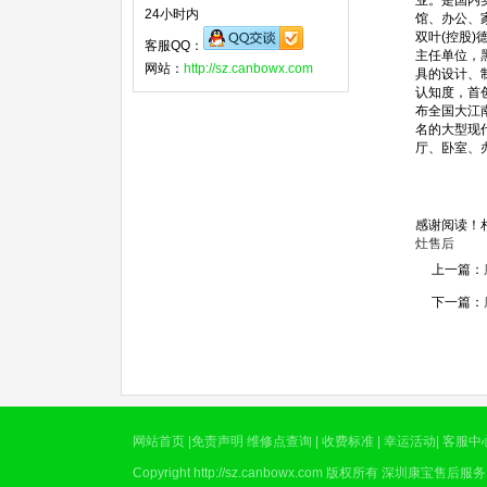
业。是国内
24小时内
馆、办公、
双叶(控股
客服QQ：
主任单位，
网站：
http://sz.canbowx.com
具的设计、
认知度，首
布全国大江
名的大型现
厅、卧室、
感谢阅读！
灶售后
上一篇：
下一篇：
网站首页
|
免责声明
维修点查询
|
收费标准
|
幸运活动
|
客服中
Copyright
http://sz.canbowx.com
版权所有
深圳康宝售后服务