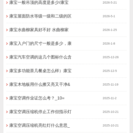
康宝一般吊顶的高度是多少/康宝
2026-5-21
康宝屋面防水等级一级和二级的区
2026-5-1
康宝水曲柳家具好不好 水曲柳家
2026-1-25
康宝入户门的尺寸一般是多少，康
2026-1-8
康宝汽车空调的这几个图标什么含
2025-12-26
康宝多功能茶几餐桌怎么样）康宝
2025-12-5
康宝木地板用什么擦又亮又干净&
2025-11-19
康宝空调作业证怎么考？_10=
2025-11-2
康宝空调压缩机停止工作但指示灯
2025-10-21
康宝空调压缩机亮红灯什么意思_
2025-10-21