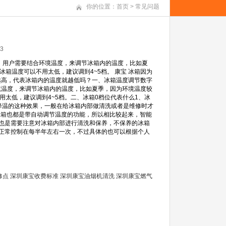
你的位置：
首页
>
常见问题
3
，用户需要结合环境温度，来调节冰箱内的温度，比如夏
箱温度可以不用太低，建议调到4~5档。 康宝 冰箱因为
越高，代表冰箱内的温度就越低吗？一、冰箱温度调节数字
境温度，来调节冰箱内的温度，比如夏季，因为环境温度较
用太低，建议调到4~5档。二、冰箱0档位代表什么1、冰
降温的这种效果，一般在给冰箱内部做清洗或者是维修时才
冰箱也都是带自动调节温度的功能，所以相比较起来，智能
也是需要注意对冰箱内部进行清洗和保养，不保养的冰箱
正常控制在每半年左右一次，不过具体的也可以根据个人
修点
深圳康宝收费标准
深圳康宝油烟机清洗
深圳康宝燃气